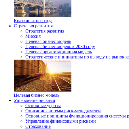
Краткие итого года
Стратегия развития
Стратегия развития
Миссия
Целевая бизнес-модель
Целевая бизнес-модель к 2030 году
Целевая организационная модель
Стратегические инициативы по выводу на рынок к
Целевая бизнес модель
Управление рисками
Основные угрозы
Описание системы риск-менеджмента
Основные принципы функционирования системы р
Управление финансовыми рисками
Страхование