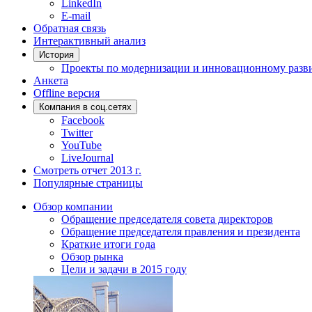
LinkedIn
E-mail
Обратная связь
Интерактивный анализ
История
Проекты по модернизации и инновационному разв
Анкета
Offline версия
Компания в соц.сетях
Facebook
Twitter
YouTube
LiveJournal
Смотреть отчет 2013 г.
Популярные страницы
Обзор компании
Обращение председателя совета директоров
Обращение председателя правления и президента
Краткие итоги года
Обзор рынка
Цели и задачи в 2015 году