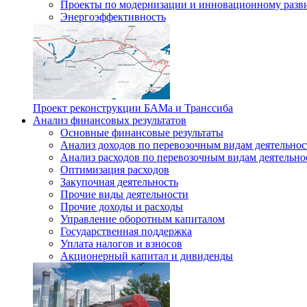
Проекты по модернизации и инновационному разв
Энергоэффективность
Проект реконструкции БАМа и Транссиба
Анализ финансовых результатов
Основные финансовые результаты
Анализ доходов по перевозочным видам деятельнос
Анализ расходов по перевозочным видам деятельно
Оптимизация расходов
Закупочная деятельность
Прочие виды деятельности
Прочие доходы и расходы
Управление оборотным капиталом
Государственная поддержка
Уплата налогов и взносов
Акционерный капитал и дивиденды