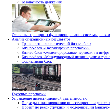
Безопасность движения
Основные принципы функционирования системы риск-
Анализ операционных результатов
Транспортно-логистический бизнес-блок
Бизнес-блок «Пассажирские перевозки»
Бизнес-блок «Железнодорожные перевозки и инфра
Бизнес-блок «Международный инжиниринг и транс
Социальный блок
Грузовые перевозки
Управление инвестиционной деятельностью
Подходы к планированию инвестиционной деятель
Проект по реконструкции и модернизации Байкало