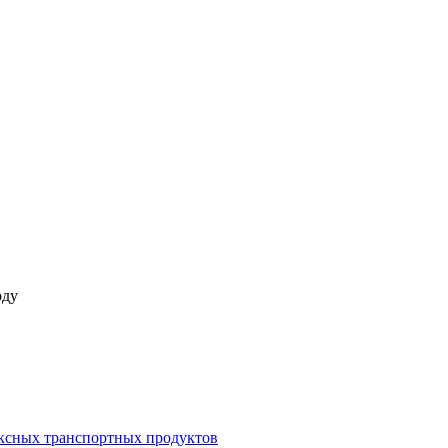
оду
ксных транспортных продуктов