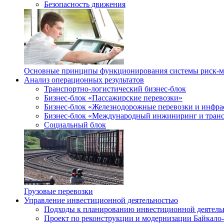
Безопасность движения
Основные принципы функционирования системы риск-
Анализ операционных результатов
Транспортно-логистический бизнес-блок
Бизнес-блок «Пассажирские перевозки»
Бизнес-блок «Железнодорожные перевозки и инфра
Бизнес-блок «Международный инжиниринг и транс
Социальный блок
Грузовые перевозки
Управление инвестиционной деятельностью
Подходы к планированию инвестиционной деятель
Проект по реконструкции и модернизации Байкало