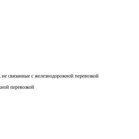
и, не связанные с железнодорожной перевозкой
жной перевозкой