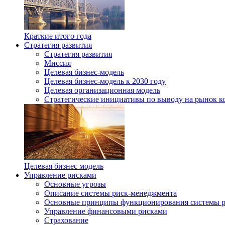
Краткие итого года
Стратегия развития
Стратегия развития
Миссия
Целевая бизнес-модель
Целевая бизнес-модель к 2030 году
Целевая организационная модель
Стратегические инициативы по выводу на рынок к
Целевая бизнес модель
Управление рисками
Основные угрозы
Описание системы риск-менеджмента
Основные принципы функционирования системы р
Управление финансовыми рисками
Страхование