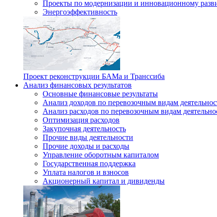
Проекты по модернизации и инновационному разв
Энергоэффективность
Проект реконструкции БАМа и Транссиба
Анализ финансовых результатов
Основные финансовые результаты
Анализ доходов по перевозочным видам деятельнос
Анализ расходов по перевозочным видам деятельно
Оптимизация расходов
Закупочная деятельность
Прочие виды деятельности
Прочие доходы и расходы
Управление оборотным капиталом
Государственная поддержка
Уплата налогов и взносов
Акционерный капитал и дивиденды