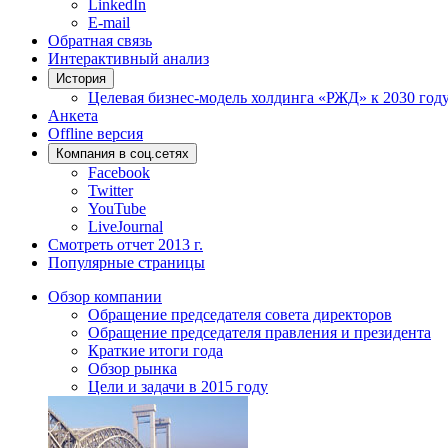
LinkedIn
E-mail
Обратная связь
Интерактивный анализ
История
Целевая бизнес-модель холдинга «РЖД» к 2030 год
Анкета
Offline версия
Компания в соц.сетях
Facebook
Twitter
YouTube
LiveJournal
Смотреть отчет 2013 г.
Популярные страницы
Обзор компании
Обращение председателя совета директоров
Обращение председателя правления и президента
Краткие итоги года
Обзор рынка
Цели и задачи в 2015 году