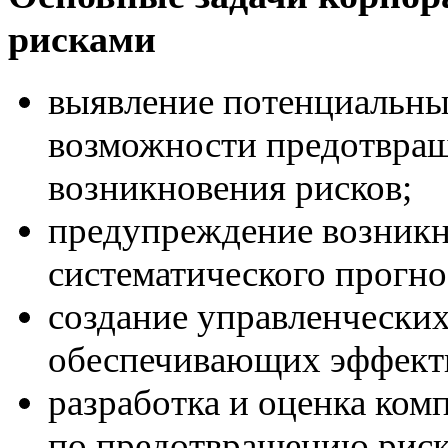
рисками
выявление потенциальных
возможности предотвра
возникновения рисков;
предупреждение возникн
систематического прогно
создание управленческих
обеспечивающих эффекти
разработка и оценка ком
по предотвращению рис