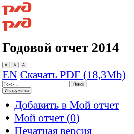
Годовой отчет
2014
A
A
A
EN
Скачать PDF (18,3Mb)
Инструменты
Добавить в Мой отчет
Мой отчет (
0
)
Печатная версия