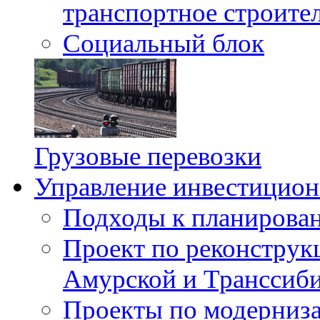
транспортное строите
Социальный блок
Грузовые перевозки
Управление инвестицион
Подходы к планирова
Проект по реконструк
Амурской и Транссиби
Проекты по модерниз