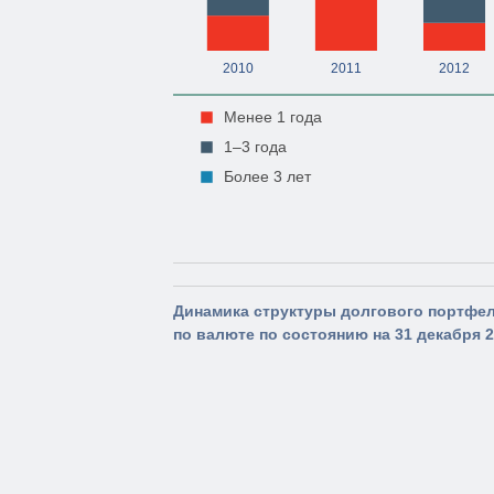
2010
2011
2012
Менее 1 года
1–3 года
Более 3 лет
Динамика структуры долгового портфе
по валюте по состоянию на 31 декабря 2