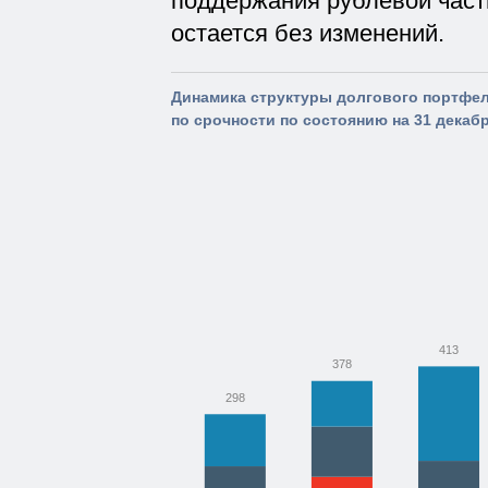
поддержания рублевой част
остается без изменений.
Динамика структуры долгового портфе
по срочности по состоянию на 31 декабр
413
378
298