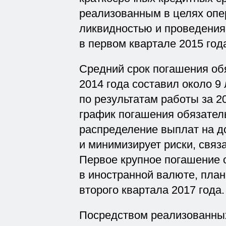
реализованным в целях опе
ликвидностью и проведения
в первом квартале 2015 год
Средний срок погашения об
2014 года составил около 9
по результатам работы за 
график погашения обязател
распределение выплат на д
и минимизирует риски, свя
Первое крупное погашение 
в иностранной валюте, план
второго квартала 2017 года.
Посредством реализованны