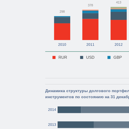
413
378
298
2010
2011
2012
RUR
USD
GBP
Динамика структуры долгового портфе
инструментов по состоянию на 31 декабр
2014
2013