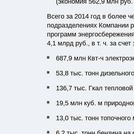
(экономия 562,9 млн руб. и
Всего за 2014 год в более ч
подразделениях Компании р
программ энергосбережения
4,1 млрд руб., в т. ч. за сче
687,9 млн Квт-ч электроэн
53,8 тыс. тонн дизельного
136,7 тыс. Гкал тепловой 
19,5 млн куб. м природног
13,0 тыс. тонн топочного 
6,2 тыс. тонн бензина на