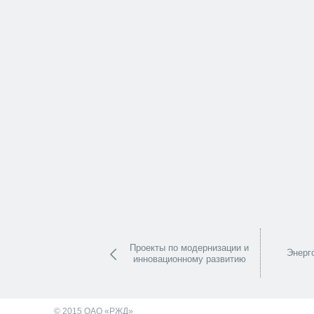
Проекты по модернизации и
Энерг
инновационному развитию
© 2015 ОАО «РЖД»