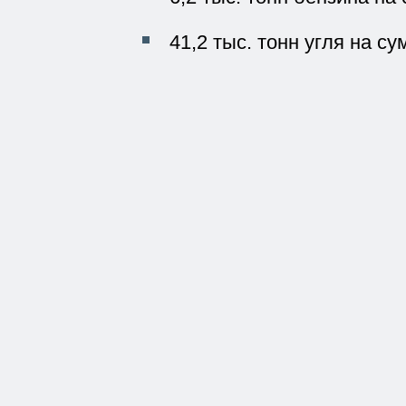
41,2 тыс. тонн угля на су