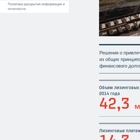
Политика раскрытия информации и
отчетности
Решения о привле
из общих принцип
финансового долга
Объем лизинговых 
2014 года
42,3
м
Лизинговые платеж