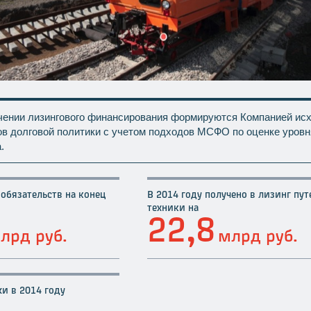
чении лизингового финансирования формируются Компанией ис
ов долговой политики с учетом подходов МСФО по оценке уровн
.
обязательств на конец
В 2014 году получено в лизинг пут
техники на
22,8
лрд руб.
млрд руб.
и в 2014 году