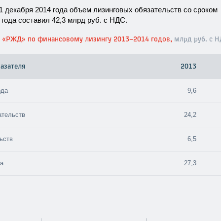
1 декабря 2014 года объем лизинговых обязательств со сроком
 года составил 42,3 млрд руб. с НДС.
О «РЖД» по финансовому лизингу
2013–2014
годов,
млрд руб. с 
азателя
2013
ода
9,6
ательств
24,2
ьств
6,5
да
27,3