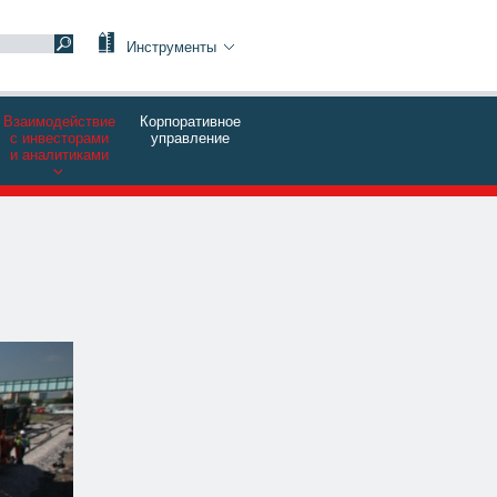
Инструменты
Взаимодействие
Корпоративное
с инвесторами
управление
и аналитиками