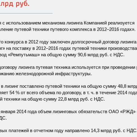
лрд руб.
я с использованием механизма лизинга Компанией реализуется
ление путевой техники путевого комплекса в
2012–2016
годах».
го конкурса в 2012 году заключен долгосрочный договор лизинга
г» на поставку в
2012–2016
годах путевой техники производства
вод «Ремпутьмаш» на общую сумму 90,6 млрд руб. с НДС.
оговору лизинга путевая техника используется при проведении
ржанию железнодорожной инфраструктуры.
в лизинг поставлено путевой техники на общую сумму 48,8 млр
яет 54 % от всего объема по договору, в т. ч. в течение 2014 год
й техники на общую сумму 22,8 млрд руб. с НДС.
1 января 2014 года объем лизинговых обязательств ОАО «РЖД»
НДС.
вых платежей в отчетном году направлено 14,3 млрд руб. с НДС