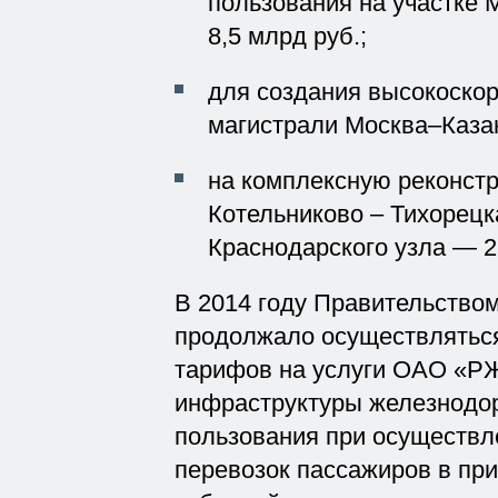
пользования на участке
8,5 млрд руб.;
для создания высокоско
магистрали Москва–Казан
на комплексную реконстр
Котельниково – Тихорецк
Краснодарского узла — 2
В 2014 году Правительство
продолжало осуществляться
тарифов на услуги ОАО «Р
инфраструктуры железнодор
пользования при осуществл
перевозок пассажиров в пр