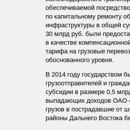
обеспечиваемой посредство
по капитальному ремонту о
инфраструктуры в общей су
30 млрд руб. были предоста
в качестве компенсационно
тарифа на грузовые перевоз
обоснованного уровня.
В 2014 году государством б
грузоотправителей и гражд
субсидии в размере 0,5 млр
выпадающих доходов ОАО «
грузов в пострадавшие от 
районы Дальнего Востока б