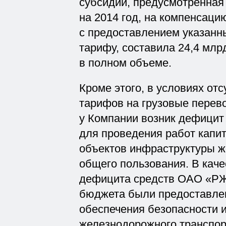
субсидий, предусмотренна
на 2014 год, на компенсац
с предоставлением указанн
тарифу, составила 24,4 млр
в полном объеме.
Кроме этого, в условиях от
тарифов на грузовые перево
у Компании возник дефицит
для проведения работ капи
объектов инфраструктуры ж
общего пользования. В кач
дефицита средств ОАО «РЖД
бюджета были предоставлен
обеспечения безопасности 
железнодорожного транспор