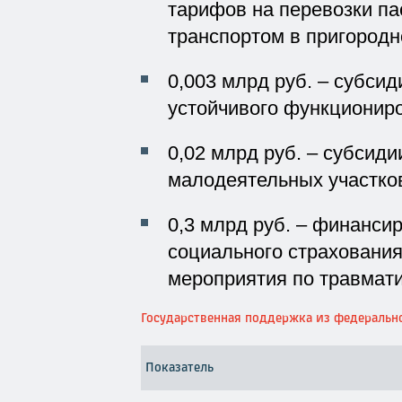
тарифов на перевозки п
транспортом в пригород
0,003 млрд руб. – субси
устойчивого функциониро
0,02 млрд руб. – субсид
малодеятельных участков
0,3 млрд руб. – финанси
социального страховани
мероприятия по травмати
Государственная поддержка из федерально
Показатель