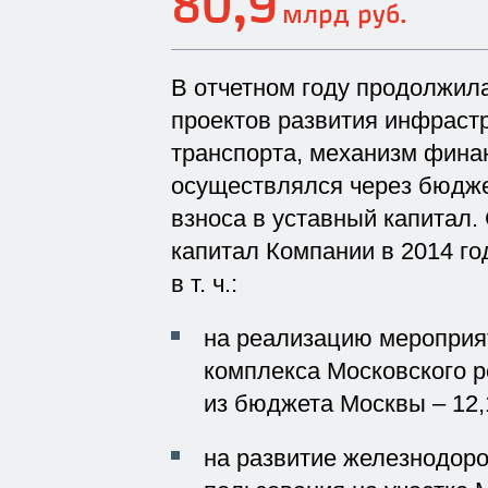
80,9
млрд руб.
В отчетном году продолжил
проектов развития инфраст
транспорта, механизм фина
осуществлялся через бюдж
взноса в уставный капитал.
капитал Компании в 2014 год
в т. ч.:
на реализацию мероприя
комплекса Московского рег
из бюджета Москвы – 12,1
на развитие железнодор