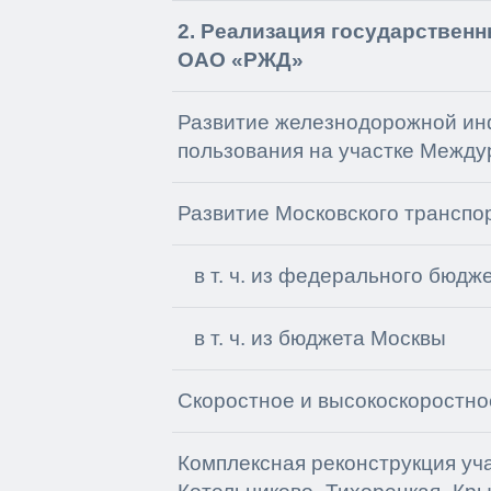
2. Реализация государственн
ОАО «РЖД»
Развитие железнодорожной ин
пользования на участке Межд
Развитие Московского транспо
в т. ч. из федерального бюдж
в т. ч. из бюджета Москвы
Скоростное и высокоскоростн
Комплексная реконструкция уча