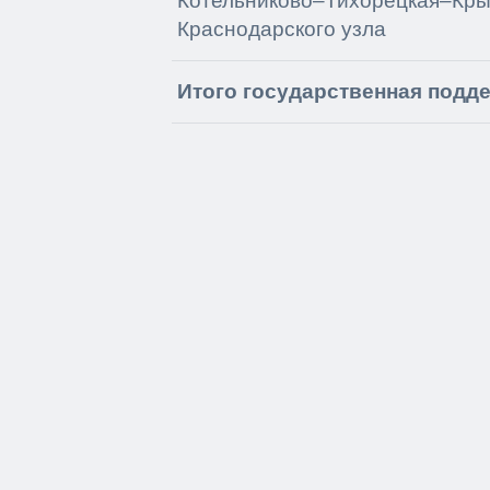
Котельниково–Тихорецкая–Кры
Краснодарского узла
Итого государственная подд