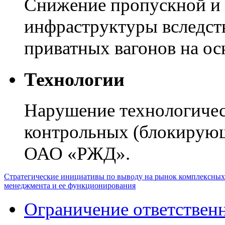
Снижение пропускной и
инфраструктуры вследст
приватных вагонов на ос
Технологии
Нарушение технологическ
контрольных (блокирующ
ОАО «РЖД».
Стратегические инициативы по выводу на рынок комплексных
менеджмента и ее функционирования
Ограничение ответствен