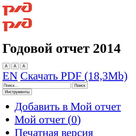
Годовой отчет
2014
A
A
A
EN
Скачать PDF (18,3Mb)
Инструменты
Добавить в Мой отчет
Мой отчет (
0
)
Печатная версия