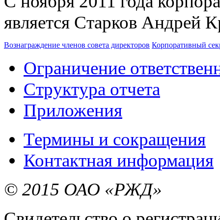
С ноября 2011 года корпо
является Старков Андрей К
Вознаграждение членов совета директоров
Корпоративный сек
Ограничение ответствен
Структура отчета
Приложения
Термины и сокращения
Контактная информация
© 2015 ОАО «РЖД»
Свидетельство о регистра