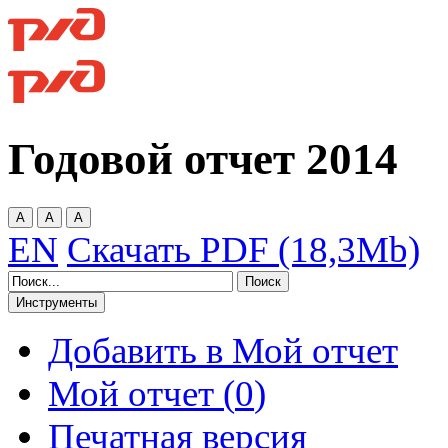
Годовой отчет
2014
A
A
A
EN
Скачать PDF (18,3Mb)
Инструменты
Добавить в Мой отчет
Мой отчет (
0
)
Печатная версия