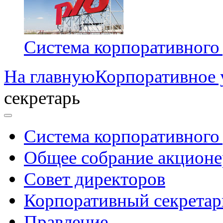
Система корпоративного
На главную
Корпоративное 
секретарь
Система корпоративного
Общее собрание акционе
Совет директоров
Корпоративный секретар
Правление